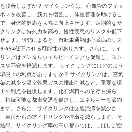
を改善しますか？ サイクリングは、心血管のフィッ
ネスを改善し、筋力を増強し、体重管理を助けるこ
で、身体的健康を大幅に向上させます。定期的なサ
クリングは持久力を高め、慢性疾患のリスクを低下
せます。研究によると、自転車通勤は心臓病のリス
を45%低下させる可能性があります。さらに、サイ
リングはメンタルウェルビーイングを促進し、スト
スや不安を軽減します。 サイクリングにはどのよう
環境上の利点がありますか？ サイクリングは、空気
染の減少や温室効果ガスの排出削減など、重要な環
上の利点を提供します。化石燃料への依存を減ら
、持続可能な都市交通を促進し、エネルギーを節約
ます。さらに、サイクリングは交通渋滞を減少さ
、車両からのアイドリングや排出を減らします。そ
結果、サイクリング率の高い都市では、しばしば空