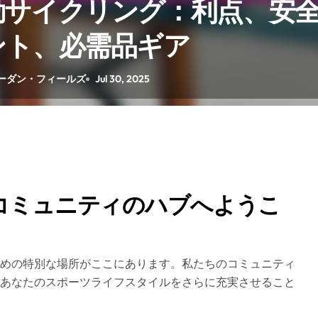
勤サイクリング：利点、安
ント、必需品ギア
ーダン・フィールズ
Jul 30, 2025
コミュニティのハブへようこ
めの特別な場所がここにあります。私たちのコミュニティ
あなたのスポーツライフスタイルをさらに充実させること