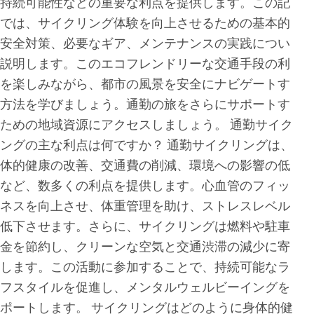
持続可能性などの重要な利点を提供します。この記
では、サイクリング体験を向上させるための基本的
安全対策、必要なギア、メンテナンスの実践につい
説明します。このエコフレンドリーな交通手段の利
を楽しみながら、都市の風景を安全にナビゲートす
方法を学びましょう。通勤の旅をさらにサポートす
ための地域資源にアクセスしましょう。 通勤サイク
ングの主な利点は何ですか？ 通勤サイクリングは、
体的健康の改善、交通費の削減、環境への影響の低
など、数多くの利点を提供します。心血管のフィッ
ネスを向上させ、体重管理を助け、ストレスレベル
低下させます。さらに、サイクリングは燃料や駐車
金を節約し、クリーンな空気と交通渋滞の減少に寄
します。この活動に参加することで、持続可能なラ
フスタイルを促進し、メンタルウェルビーイングを
ポートします。 サイクリングはどのように身体的健