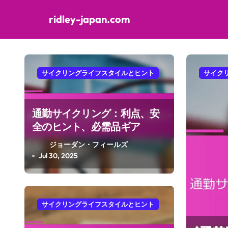
ridley-japan.com
Skip to content
サイクリングライフスタイルとヒント
サイク
通勤サイクリング：利点、安
全のヒント、必需品ギア
ジョーダン・フィールズ
Jul 30, 2025
サイクリングライフスタイルとヒント