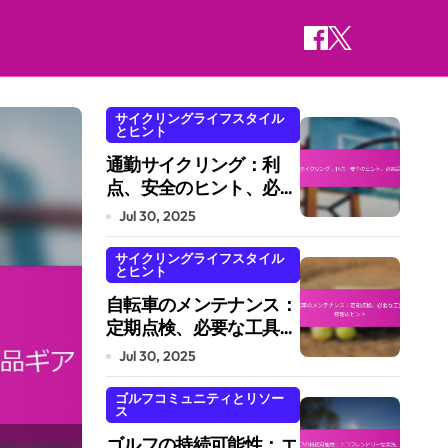
サイクリングライフスタイル
とヒント
サイクリングライフスタイルとヒント
通勤サイクリング：利
点、安全のヒント、必需
品ギア
Jul 30, 2025
サイクリングライフスタイル
とヒント
自転車のメンテナンス：
定期点検、必要な工具、
修理のヒント
Jul 30, 2025
ゴルフコミュニティとリソー
ス
ゴルフの持続可能性：エ