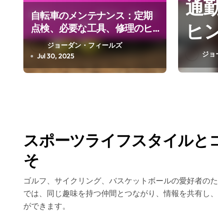
通
自転車のメンテナンス：定期
ヒ
点検、必要な工具、修理のヒ
ント
ジョーダン・フィールズ
ジョ
Jul 30, 2025
スポーツライフスタイルと
そ
ゴルフ、サイクリング、バスケットボールの愛好者のた
では、同じ趣味を持つ仲間とつながり、情報を共有し、
ができます。