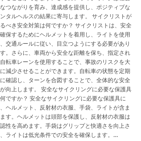
なつながりを育み、達成感を提供し、ポジティブな
ンタルヘルスの結果に寄与します。 サイクリストが
るべき安全対策は何ですか？ サイクリストは、安全
確保するためにヘルメットを着用し、ライトを使用
、交通ルールに従い、目立つようにする必要があり
す。さらに、車両から安全な距離を保ち、指定され
自転車レーンを使用することで、事故のリスクを大
に減少させることができます。自転車の状態を定期
に確認し、ターンを合図することで、全体的な安全
が向上します。 安全なサイクリングに必要な保護具
何ですか？ 安全なサイクリングに必要な保護具に
、ヘルメット、反射材の衣服、手袋、ライトが含ま
ます。ヘルメットは頭部を保護し、反射材の衣服は
認性を高めます。手袋はグリップと快適さを向上さ
、ライトは低光条件での安全を確保します。...