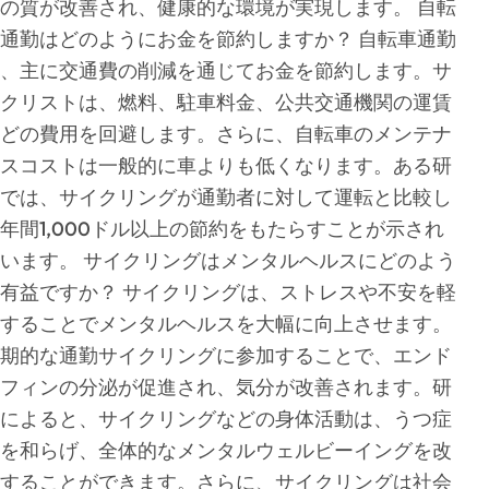
の質が改善され、健康的な環境が実現します。 自転
通勤はどのようにお金を節約しますか？ 自転車通勤
、主に交通費の削減を通じてお金を節約します。サ
クリストは、燃料、駐車料金、公共交通機関の運賃
どの費用を回避します。さらに、自転車のメンテナ
スコストは一般的に車よりも低くなります。ある研
では、サイクリングが通勤者に対して運転と比較し
年間1,000ドル以上の節約をもたらすことが示され
います。 サイクリングはメンタルヘルスにどのよう
有益ですか？ サイクリングは、ストレスや不安を軽
することでメンタルヘルスを大幅に向上させます。
期的な通勤サイクリングに参加することで、エンド
フィンの分泌が促進され、気分が改善されます。研
によると、サイクリングなどの身体活動は、うつ症
を和らげ、全体的なメンタルウェルビーイングを改
することができます。さらに、サイクリングは社会