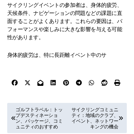
サイクリングイベントの参加者は、身体的疲労、
天候条件、ナビゲーションの問題などの課題に直
面することがよくあります。これらの要因は、パ
フォーマンスや楽しみに大きな影響を与える可能
性があります。
身体的疲労は、特に長距離イベント中のサ
Post navigation
ゴルフトラベル：トッ
サイクリングコミュニ
プデスティネーショ
ティ：地域のクラブ、
ン、パッケージ、コミ
イベント、ネットワー
ュニティのおすすめ
キングの機会