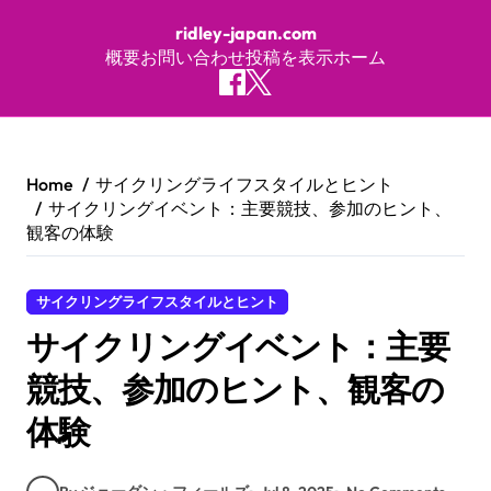
ridley-japan.com
概要
お問い合わせ
投稿を表示
ホーム
Skip to content
Home
サイクリングライフスタイルとヒント
サイクリングイベント：主要競技、参加のヒント、
観客の体験
サイクリングライフスタイルとヒント
サイクリングイベント：主要
競技、参加のヒント、観客の
体験