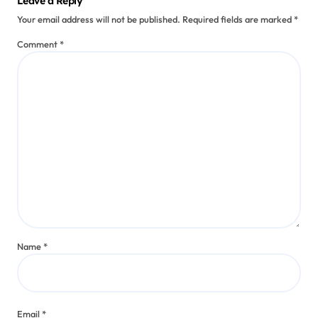
Leave a Reply
Your email address will not be published.
Required fields are marked
*
Comment
*
Name
*
Email
*