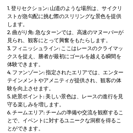
1. 登りセクション: 山道のような場所は、サイクリ
ストが急勾配に挑む際のスリリングな景色を提供
します。
2. 曲がり角: 急なターンでは、高速のマヌーバーが
見られ、観客にとって興奮をもたらします。
3. フィニッシュライン: ここはレースのクライマッ
クスを捉え、勝者が最初にゴールを越える瞬間を
体験できます。
4. ファンゾーン: 指定されたエリアでは、エンター
テインメントやアメニティが提供され、観客の体
験を向上させます。
5. 絶景ポイント: 美しい景色は、レースの進行を見
守る楽しみを増します。
6. チームエリア: チームの準備や交流を観察するこ
とで、イベントに対するユニークな洞察を得るこ
とができます。