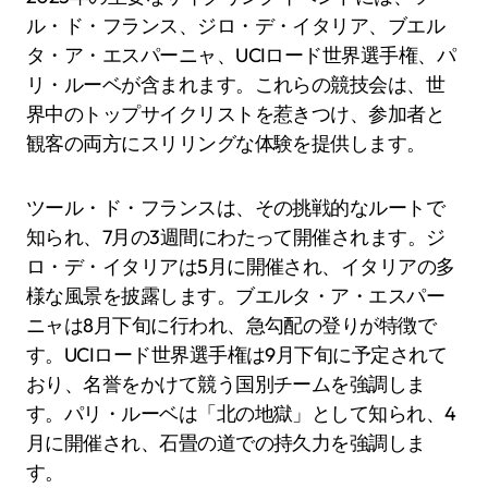
ル・ド・フランス、ジロ・デ・イタリア、ブエル
タ・ア・エスパーニャ、UCIロード世界選手権、パ
リ・ルーベが含まれます。これらの競技会は、世
界中のトップサイクリストを惹きつけ、参加者と
観客の両方にスリリングな体験を提供します。
ツール・ド・フランスは、その挑戦的なルートで
知られ、7月の3週間にわたって開催されます。ジ
ロ・デ・イタリアは5月に開催され、イタリアの多
様な風景を披露します。ブエルタ・ア・エスパー
ニャは8月下旬に行われ、急勾配の登りが特徴で
す。UCIロード世界選手権は9月下旬に予定されて
おり、名誉をかけて競う国別チームを強調しま
す。パリ・ルーベは「北の地獄」として知られ、4
月に開催され、石畳の道での持久力を強調しま
す。