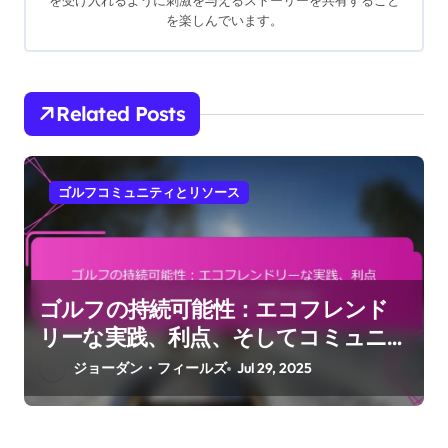
を受け入れるように刺激を与えるストーリーを共有すること
を楽しんでいます。
Related Posts
ゴルフコミュニティとリソース
ゴルフの持続可能性：エコフレンド
リーな実践、利点、そしてコミュニ
ティの取り組み
ジョーダン・フィールズ
Jul 29, 2025