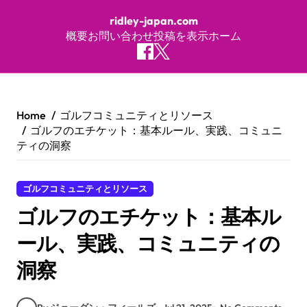
ridley-japan.com
概要
お問い合わせ
投稿を表示
ホーム
Skip to content
Home
ゴルフコミュニティとリソース
ゴルフのエチケット：基本ルール、実践、コミュニ
ティの洞察
ゴルフコミュニティとリソース
ゴルフのエチケット：基本ル
ール、実践、コミュニティの
洞察