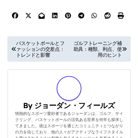
Post navigation
バスケットボールとフ
ゴルフトレーニング補
ァッションの交差点：
助具：種類、利点、使
トレンドと影響
用のヒント
By
ジョーダン・フィールズ
情熱的なスポーツ愛好者であるジョーダンは、ゴルフ、サイ
クリング、バスケットボールの活気ある世界を何年も探求し
てきました。彼はスポーツを通じたコミュニティとつながり
の力を信じており、他の人々がアクティブなライフスタイル