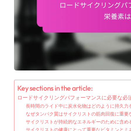
Key sections in the article:
ロードサイクリングパフォーマンスに必要な必
長時間のライド中に炭水化物はどのように持久力
なぜタンパク質はサイクリストの筋肉回復に重要
サイクリストが持続的なエネルギーのために含め
サイクリストの健康にとって重要なビタミンとミ