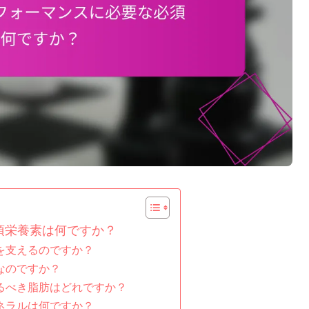
須栄養素は何ですか？
を支えるのですか？
なのですか？
るべき脂肪はどれですか？
ネラルは何ですか？