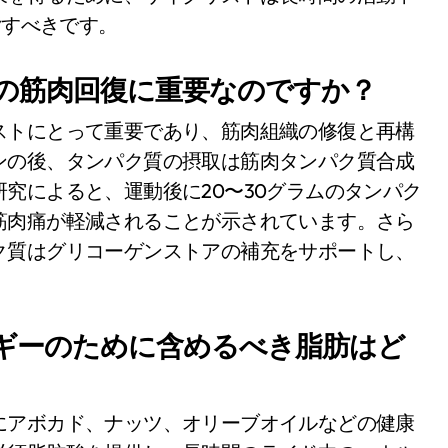
指すべきです。
の筋肉回復に重要なのですか？
ストにとって重要であり、筋肉組織の修復と再構
ンの後、タンパク質の摂取は筋肉タンパク質合成
究によると、運動後に20〜30グラムのタンパク
筋肉痛が軽減されることが示されています。さら
ク質はグリコーゲンストアの補充をサポートし、
ギーのために含めるべき脂肪はど
にアボカド、ナッツ、オリーブオイルなどの健康