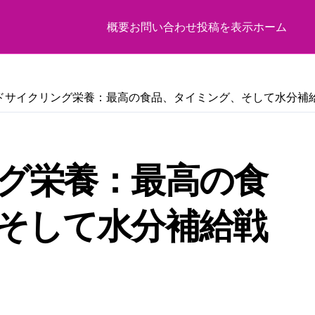
概要
お問い合わせ
投稿を表示
ホーム
ドサイクリング栄養：最高の食品、タイミング、そして水分補
グ栄養：最高の食
そして水分補給戦